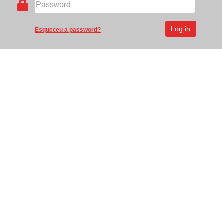
Esqueceu a password?